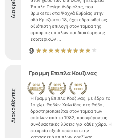
Διακριθέντες
στον χώρο των επίπλων, η εταιρεία
Έπιπλο Design Ανδριόλας, που
βρίσκεται στα Ψαχνά Ευβοίας στην
οδό Κριεζώτου 18, έχει εδραιωθεί ως
αξιόπιστη επιλογή στον τομέα της
εμπορίας επίπλων και διακόσμησης
εσωτερικών ...
9
Γραμμη Επιπλα Κουζινας
Διακριθέντες
Η Γραμμή Επιπλα Κουζίνας, με έδρα το
1ο χλμ. Θηβών-Χαλκίδος στη Θήβα,
δραστηριοποιείται στον τομέα των
επίπλων από το 1982, προσφέροντας
συνδυαστικές λύσεις για κάθε χώρο. Η
εταιρεία εξειδικεύεται στην
κατασκευή επίπλων κουζίνας,