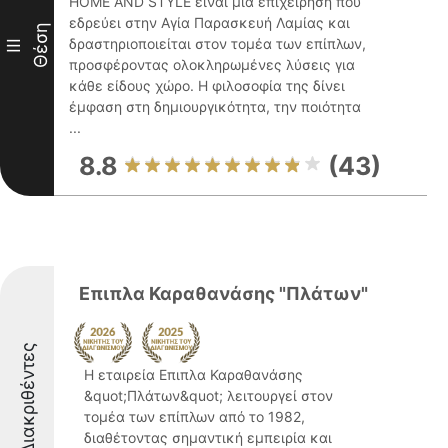
HOME AND STYLE είναι μία επιχείρηση που
εδρεύει στην Αγία Παρασκευή Λαμίας και
Θέση
δραστηριοποιείται στον τομέα των επίπλων,
III
προσφέροντας ολοκληρωμένες λύσεις για
κάθε είδους χώρο. Η φιλοσοφία της δίνει
έμφαση στη δημιουργικότητα, την ποιότητα
...
8.8
(43)
Επιπλα Καραθανάσης "Πλάτων"
Διακριθέντες
Η εταιρεία Επιπλα Καραθανάσης
&quot;Πλάτων&quot; λειτουργεί στον
τομέα των επίπλων από το 1982,
διαθέτοντας σημαντική εμπειρία και