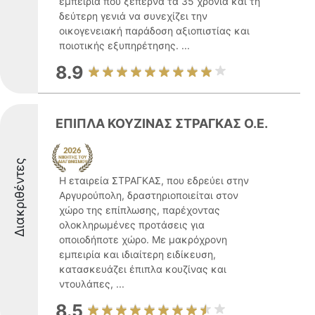
εμπειρία που ξεπερνά τα 35 χρόνια και τη
δεύτερη γενιά να συνεχίζει την
οικογενειακή παράδοση αξιοπιστίας και
ποιοτικής εξυπηρέτησης. ...
8.9
ΕΠΙΠΛΑ ΚΟΥΖΙΝΑΣ ΣΤΡΑΓΚΑΣ O.E.
Διακριθέντες
Η εταιρεία ΣΤΡΑΓΚΑΣ, που εδρεύει στην
Αργυρούπολη, δραστηριοποιείται στον
χώρο της επίπλωσης, παρέχοντας
ολοκληρωμένες προτάσεις για
οποιοδήποτε χώρο. Με μακρόχρονη
εμπειρία και ιδιαίτερη ειδίκευση,
κατασκευάζει έπιπλα κουζίνας και
ντουλάπες, ...
8.5