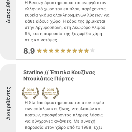
Διακριθέντες
Η Becozy δραστηριοποιείται ενεργά στον
ελληνικό χώρο του επίπλου, παρέχοντας
ευρεία γκάμα ολοκληρωμένων λύσεων για
κάθε είδους χώρο. Η έδρα της βρίσκεται
στην Αργυρούπολη, στη Λεωφόρο Αλίμου
95, και η παρουσία της ξεχωρίζει χάρη
στις καινοτόμες ...
8.9
Starline // Έπιπλα Κουζίνας
Ντουλάπες Πόρτες
Διακριθέντες
Η Starline δραστηριοποιείται στον τομέα
των επίπλων κουζίνας, ντουλαπών και
πορτών, προσφέροντας πλήρεις λύσεις
για σύγχρονες ανάγκες. Με συνεχή
παρουσία στον χώρο από το 1988, έχει