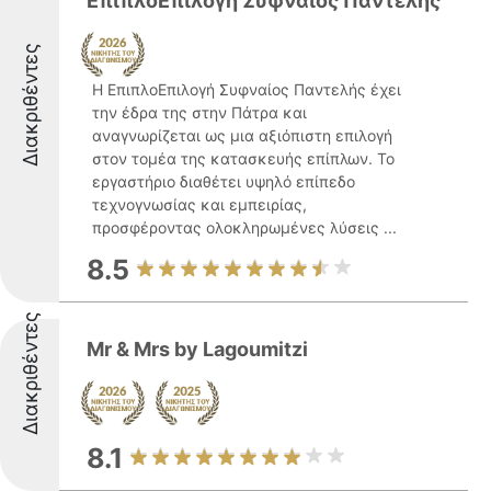
ΕπιπλοΕπιλογη Συφναίος Παντελής
Διακριθέντες
Η ΕπιπλοΕπιλογή Συφναίος Παντελής έχει
την έδρα της στην Πάτρα και
αναγνωρίζεται ως μια αξιόπιστη επιλογή
στον τομέα της κατασκευής επίπλων. Το
εργαστήριο διαθέτει υψηλό επίπεδο
τεχνογνωσίας και εμπειρίας,
προσφέροντας ολοκληρωμένες λύσεις ...
8.5
Διακριθέντες
Mr & Mrs by Lagoumitzi
8.1