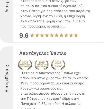
σταθερή παρουσία στον χώρο των
επίπλων και του οικιακού εξοπλισμού
στην Πάτρα για περισσότερα από σαράντα
χρόνια. Ιδρυμένη το 1980, η επιχείρηση
έχει αποκτήσει φήμη λόγω των λύσεων
που προσφέρει, οι οποίες ...
9.6
Απατάγγελος Έπιπλο
Διακριθέντες
Η εταιρεία Απατάγγελος Έπιπλο έχει
παρουσία στον χώρο των επίπλων από το
1973, προσφέροντας μια ευρεία γκάμα
λύσεων για οικιακούς και
επαγγελματικούς χώρους στην περιοχή
της Πάτρας, με κεντρική έδρα στην
Παναχαικού 33, στο Ρίο. Η πολυετής
εμπειρία ...