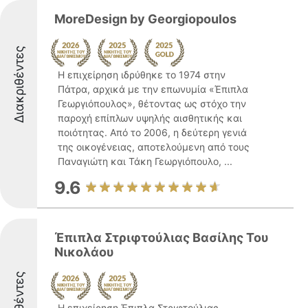
MoreDesign by Georgiopoulos
Διακριθέντες
Η επιχείρηση ιδρύθηκε το 1974 στην
Πάτρα, αρχικά με την επωνυμία «Έπιπλα
Γεωργιόπουλος», θέτοντας ως στόχο την
παροχή επίπλων υψηλής αισθητικής και
ποιότητας. Από το 2006, η δεύτερη γενιά
της οικογένειας, αποτελούμενη από τους
Παναγιώτη και Τάκη Γεωργιόπουλο, ...
9.6
Έπιπλα Στριφτούλιας Βασίλης Του
Νικολάου
Η επιχείρηση Έπιπλα Στριφτούλιας