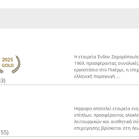
Η εταιρεία Ένδον Ζαχαρόπουλο
1969, προσφέροντας συνολικές
εργοστάσιο στο Πικέρμι, η επι
ελληνική παραγωγή ...
33)
Hippopo αποτελεί εταιρεία εν
επίπλων, προσφέροντας ολοκλ
λειτουργικών και αισθητικά σ
επιχείρησης βρίσκεται στη Λε
155)