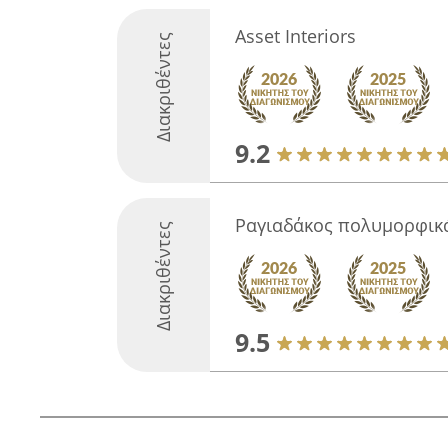
Αsset Ιnteriors
Διακριθέντες
9.2
Ραγιαδάκος πολυμορφικ
Διακριθέντες
9.5