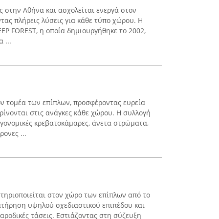
ης στην Αθήνα και ασχολείται ενεργά στον
τας πλήρεις λύσεις για κάθε τύπο χώρου. Η
EEP FOREST, η οποία δημιουργήθηκε το 2002,
 ...
τον τομέα των επίπλων, προσφέροντας ευρεία
ίνονται στις ανάγκες κάθε χώρου. Η συλλογή
γονομικές κρεβατοκάμαρες, άνετα στρώματα,
ονες ...
τηριοποιείται στον χώρο των επίπλων από το
ατήρηση υψηλού σχεδιαστικού επιπέδου και
ροδικές τάσεις. Εστιάζοντας στη σύζευξη