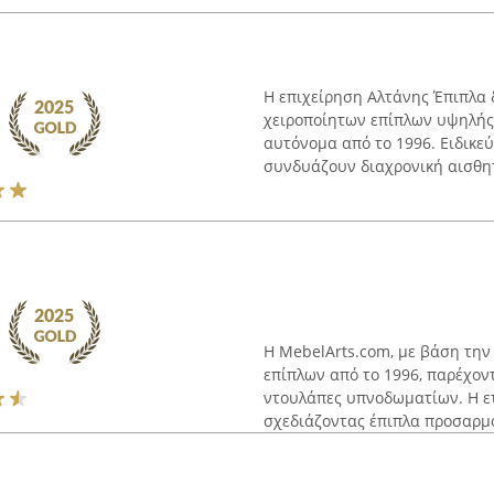
Η επιχείρηση Αλτάνης Έπιπλα 
χειροποίητων επίπλων υψηλής 
αυτόνομα από το 1996. Ειδικε
συνδυάζουν διαχρονική αισθητι
Η MebelArts.com, με βάση την
επίπλων από το 1996, παρέχοντ
ντουλάπες υπνοδωματίων. Η ετα
σχεδιάζοντας έπιπλα προσαρμο