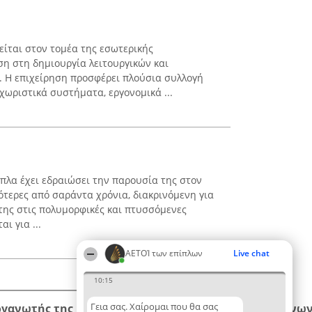
ιείται στον τομέα της εσωτερικής
η στη δημιουργία λειτουργικών και
 Η επιχείρηση προσφέρει πλούσια συλλογή
χωριστικά συστήματα, εργονομικά ...
πλα έχει εδραιώσει την παρουσία της στον
ότερες από σαράντα χρόνια, διακρινόμενη για
ης στις πολυμορφικές και πτυσσόμενες
ι για ...
ΑΕΤΟΊ των επίπλων
Live chat
10:15
Γεια σας. Χαίρομαι που θα σας
ργανωτής της κατάταξης
Κατάταξη
Επικοινων