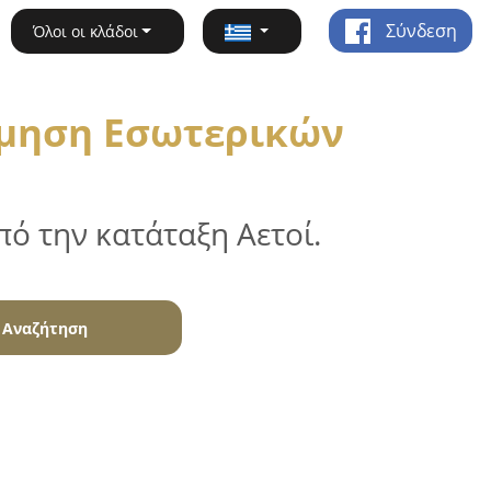
Σύνδεση
Όλοι οι κλάδοι
σμηση Εσωτερικών
ό την κατάταξη Αετοί.
Αναζήτηση