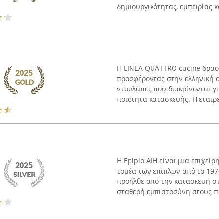
δημιουργικότητας, εμπειρίας κα
Η LINEA QUATTRO cucine δραστ
προσφέροντας στην ελληνική α
ντουλάπες που διακρίνονται γ
ποιότητα κατασκευής. Η εταιρεί
Η Epiplo AIH είναι μια επιχεί
τομέα των επίπλων από το 1976
προήλθε από την κατασκευή στ
σταθερή εμπιστοσύνη στους πε