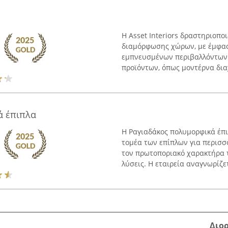
Η Asset Interiors δραστηριοπο
διαμόρφωσης χώρων, με έμφασ
εμπνευσμένων περιβαλλόντων.
προϊόντων, όπως μοντέρνα δια
ά έπιπλα
Η Ραγιαδάκος πολυμορφικά έπι
τομέα των επίπλων για περισσ
τον πρωτοποριακό χαρακτήρα τ
λύσεις. Η εταιρεία αναγνωρίζετα
Διο