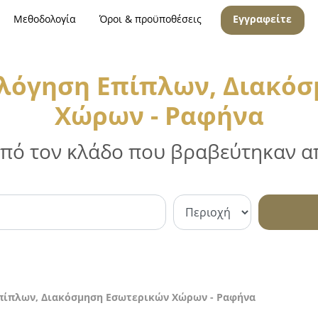
Μεθοδολογία
Όροι & προϋποθέσεις
Εγγραφείτε
λόγηση Επίπλων, Διακό
Χώρων - Ραφήνα
 από τον κλάδο που βραβεύτηκαν απ
πίπλων, Διακόσμηση Εσωτερικών Χώρων - Ραφήνα