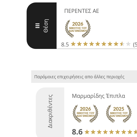
ΠΕΡΕΝΤΕΣ ΑΕ
Θέση
III
8.5
(5
Παρόμοιες επιχειρήσεις απο άλλες περιοχές
Μαρμαρίδης Έπιπλα
Διακριθέντες
8.6