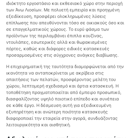
ιδιόκτητο εργοστάσιο και εκθεσιακό χώρο στην περιοχή
των Άνω Λιοσίων. Με πολυετή εμπειρία και προηγμένη
εξειδίκευση, προσφέρει ολοκληρωμένες λύσεις
επίπλωσης που απευθύνονται τόσο σε οικιακούς όσο και
σε επαγγελματικούς χώρους. Το ευρύ φάσμα των
προϊόντων της περιλαμβάνει έπιπλα κουζίνας,
ντουλάπες, εσωτερικές αλλά και θωρακισμένες
πόρτες, καθώς και διάφορες ειδικές κατασκευές
προσαρμοσμένες στις σύγχρονες ανάγκες διαβίωσης.
Η επιχειρηματική της ταυτότητα διαμορφώνεται από την
ικανότητα να ανταποκρίνεται με ακρίβεια στις
απαιτήσεις των πελατών, προσφέροντας μελέτη του
χώρου, λεπτομερή σχεδιασμό και άρτια κατασκευή. Η
τοποθέτηση πραγματοποιείται από έμπειρο προσωπικό,
διασφαλίζοντας υψηλό ποιοτικό επίπεδο και συνέπεια
σε κάθε έργο. Η δέσμευση αυτή για εξειδικευμένη
εξυπηρέτηση και ανώτερη ποιότητα κατασκευής
διαφοροποιεί την εταιρεία στην αγορά, συνδυάζοντας
λειτουργικότητα και αισθητική.