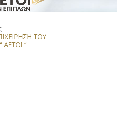
ς
ΠΙΧΕΙΡΗΣΗ ΤΟΥ
 ΑΕΤΟΙ ‘’