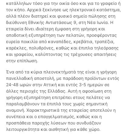
κατάλληλων τόσο για την οικία όσο και για το γραφείο ή
τον κήπο. Αρχικά ξεκίνησε ως ηλεκτρονικό κατάστημα,
αλλά πλέον διατηρεί και φυσικό σημείο πώλησης στη
διεύθυνση Εθνικής Αντιστάσεως 9, στη Νέα Ιωνία. Η
εταιρεία δίνει ιδιαίτερη έμφαση στη γρήγορη και
αποδοτική εξυπηρέτηση των πελατών, προσφέροντας
ευρεία ποικιλία από καναπέδες, κρεβάτια, τραπέζια,
καρέκλες, πολυθρόνες, καθώς και έπιπλα τηλεόρασης
και γραφείου, καλύπτοντας τις τρέχουσες απαιτήσεις
στην επίπλωση.
Ένα από τα κύρια πλεονεκτήματά της είναι η γρήγορη
πανελλαδική αποστολή, με παράδοση προϊόντων εντός
24-48 ωρών στην Αττική και εντός 3-5 ημερών σε
άλλες περιοχές της Ελλάδας. Αυτή η αφοσίωση στη
γρήγορη εξυπηρέτηση επιτρέπει στους πελάτες να
παραλαμβάνουν τα έπιπλά τους χωρίς σημαντική
αναμονή. Χαρακτηριστικά της εταιρείας αποτελούν η
συνέπεια και ο επαγγελματισμός, καθώς και η
προσπάθεια παροχής λύσεων που συνδυάζουν
λειτουργικότητα και αισθητική για κάθε χώρο.