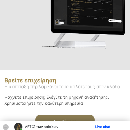
Βρείτε επιχείρηση
Η κατάταξη περιλαμβάνει τους καλύτερους στον κλάδο
Ψάχνετε επιχείρηση; Ελέγξτε τη μηχανή αναζήτησης.
Χρησιμοποιήστε την καλύτερη υπηρεσία
Αναζήτηση
ΑΕΤΟΊ των επίπλων
Live chat