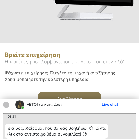
Βρείτε επιχείρηση
Η κατάταξη περιλαμβάνει τους καλύτερους στον κλάδο
Ψάχνετε επιχείρηση; Ελέγξτε τη μηχανή αναζήτησης.
Χρησιμοποιήστε την καλύτερη υπηρεσία
Αναζήτηση
ΑΕΤΟΊ των επίπλων
Live chat
08:21
Γεια σας. Χαίρομαι που θα σας βοηθήσω! 🙂 Κάντε
κλικ στο αντίστοιχο θέμα συνομιλίας! 🙂