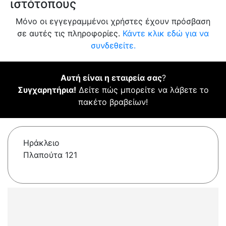
ιστότοπους
Μόνο οι εγγεγραμμένοι χρήστες έχουν πρόσβαση
σε αυτές τις πληροφορίες.
Κάντε κλικ εδώ για να
συνδεθείτε.
Αυτή είναι η εταιρεία σας
?
Συγχαρητήρια!
Δείτε πώς μπορείτε να λάβετε το
πακέτο βραβείων!
Ηράκλειο
Πλαπούτα 121