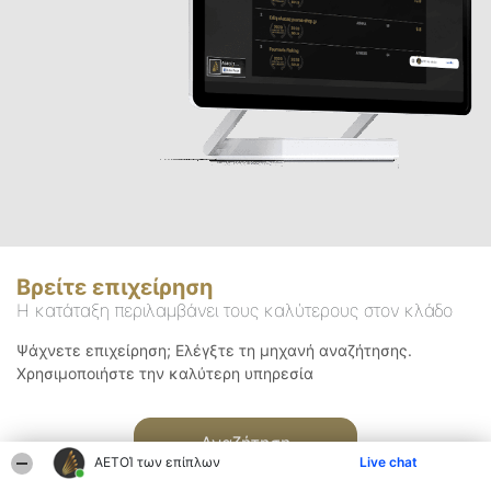
Βρείτε επιχείρηση
Η κατάταξη περιλαμβάνει τους καλύτερους στον κλάδο
Ψάχνετε επιχείρηση; Ελέγξτε τη μηχανή αναζήτησης.
Χρησιμοποιήστε την καλύτερη υπηρεσία
Αναζήτηση
ΑΕΤΟΊ των επίπλων
Live chat