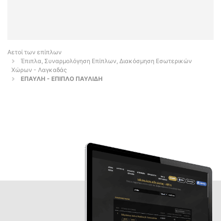
Αετοί των επίπλων
Έπιπλα, Συναρμολόγηση Επίπλων, Διακόσμηση Εσωτερικών
Χώρων - Λαγκαδάς
ΕΠΑΥΛΗ - ΕΠΙΠΛΟ ΠΑΥΛΙΔΗ