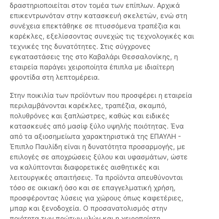
δραστηριοποιείται στον τομέα των επίπλων. Αρχικά
επικεντρωνόταν στην κατασκευή σκελετών, ενώ στη
συνέχεια επεκτάθηκε σε πτυσσόμενα τραπέζια και
καρέκλες, εξελίσσοντας συνεχώς τις τεχνολογικές και
τεχνικές της δυνατότητες. Στις σύγχρονες
εγκαταστάσεις της στο Καβαλάρι Θεσσαλονίκης, η
εταιρεία παράγει χειροποίητα έπιπλα με ιδιαίτερη
φροντίδα στη λεπτομέρεια.
Στην ποικιλία των προϊόντων που προσφέρει η εταιρεία
περιλαμβάνονται καρέκλες, τραπέζια, σκαμπό,
πολυθρόνες και ξαπλώστρες, καθώς και ειδικές
κατασκευές από μασίφ ξύλο υψηλής ποιότητας. Ένα
από τα αξιοσημείωτα χαρακτηριστικά της ΕΠΑΥΛΗ -
Έπιπλο Παυλίδη είναι η δυνατότητα προσαρμογής, με
επιλογές σε αποχρώσεις ξύλου και υφασμάτων, ώστε
να καλύπτονται διαφορετικές αισθητικές και
λειτουργικές απαιτήσεις. Τα προϊόντα απευθύνονται
τόσο σε οικιακή όσο και σε επαγγελματική χρήση,
προσφέροντας λύσεις για χώρους όπως καφετέριες,
μπαρ και ξενοδοχεία. Ο προσανατολισμός στην
ποιότητα των πρώτων υλών και η χειροποίητη