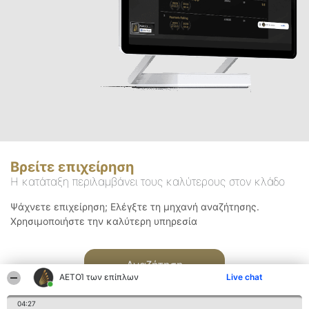
Βρείτε επιχείρηση
Η κατάταξη περιλαμβάνει τους καλύτερους στον κλάδο
Ψάχνετε επιχείρηση; Ελέγξτε τη μηχανή αναζήτησης.
Χρησιμοποιήστε την καλύτερη υπηρεσία
Αναζήτηση
ΑΕΤΟΊ των επίπλων
Live chat
04:27