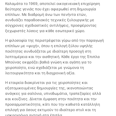
Καλαμάτα το 1969, αποτελεί οικογενειακή επιχείρηση
δεύτερης γενιάς που έχει αφιερωθεί στη δημιουργία
επίπλων. Με διαδρομή άνω των πενήντα ετών,
συνδυάζει παραδοσιακές τεχνικές ξυλουργικής με
σύγχρονες σχεδιαστικές αντιλήψεις, προσφέροντας
ξεχωριστές λύσεις για κάθε εσωτερικό χώρο.
Η φιλοσοφία της περιστρέφεται γύρω από την παραγωγή
επίπλων με «ψυχή», όπου η επιλογή ξύλου υψηλής
ποιότητας συνδυάζεται με ιδιαίτερη προσοχή στη
λεπτομέρεια και την αισθητική. Κάθε έργο της Έπιπλα
Μπούνας εκφράζει βαθιά γνώση και αγάπη για το
χειροποίητο, ενώ σχεδιάζεται με γνώμονα τη
λειτουργικότητα και τη διαχρονική αξία.
Η εταιρεία διακρίνεται για τις χειροποίητες και
εξατομικευμένες δημιουργίες της, ικανοποιώντας
ανάγκες για σαλόνια, υπνοδωμάτια, τραπεζαρίες αλλά
και κουζίνες. Δίνεται έμφαση στην ποιότητα και την
προσαρμοστικότητα, κάτι που την καθιστά κατάλληλη
επιλογή για όσους εκτιμούν το ιδιαίτερο στυλ και τη
μακροχρόνια αντοχή στα έπιπλα.