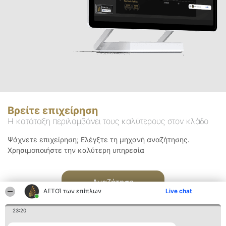
Βρείτε επιχείρηση
Η κατάταξη περιλαμβάνει τους καλύτερους στον κλάδο
Ψάχνετε επιχείρηση; Ελέγξτε τη μηχανή αναζήτησης.
Χρησιμοποιήστε την καλύτερη υπηρεσία
Αναζήτηση
ΑΕΤΟΊ των επίπλων
Live chat
23:20