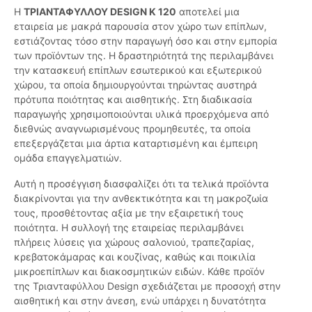
Η
ΤΡΙΑΝΤΑΦΥΛΛΟΥ DESIGN K 120
αποτελεί μια
εταιρεία με μακρά παρουσία στον χώρο των επίπλων,
εστιάζοντας τόσο στην παραγωγή όσο και στην εμπορία
των προϊόντων της. Η δραστηριότητά της περιλαμβάνει
την κατασκευή επίπλων εσωτερικού και εξωτερικού
χώρου, τα οποία δημιουργούνται τηρώντας αυστηρά
πρότυπα ποιότητας και αισθητικής. Στη διαδικασία
παραγωγής χρησιμοποιούνται υλικά προερχόμενα από
διεθνώς αναγνωρισμένους προμηθευτές, τα οποία
επεξεργάζεται μια άρτια καταρτισμένη και έμπειρη
ομάδα επαγγελματιών.
Αυτή η προσέγγιση διασφαλίζει ότι τα τελικά προϊόντα
διακρίνονται για την ανθεκτικότητα και τη μακροζωία
τους, προσθέτοντας αξία με την εξαιρετική τους
ποιότητα. Η συλλογή της εταιρείας περιλαμβάνει
πλήρεις λύσεις για χώρους σαλονιού, τραπεζαρίας,
κρεβατοκάμαρας και κουζίνας, καθώς και ποικιλία
μικροεπίπλων και διακοσμητικών ειδών. Κάθε προϊόν
της Τριανταφύλλου Design σχεδιάζεται με προσοχή στην
αισθητική και στην άνεση, ενώ υπάρχει η δυνατότητα