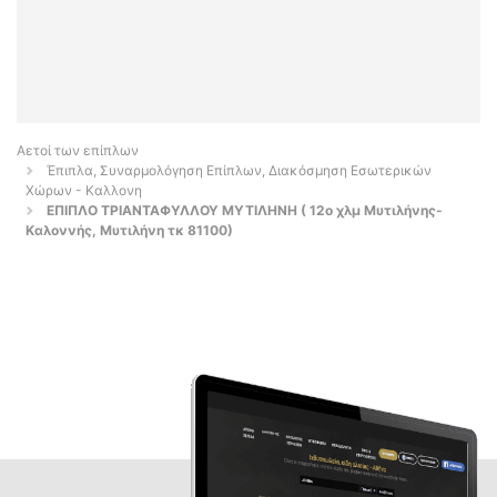
Αετοί των επίπλων
Έπιπλα, Συναρμολόγηση Επίπλων, Διακόσμηση Εσωτερικών
Χώρων - Καλλονη
ΕΠΙΠΛΟ ΤΡΙΑΝΤΑΦΥΛΛΟΥ ΜΥΤΙΛΗΝΗ ( 12ο χλμ Μυτιλήνης-
Καλοννής, Μυτιλήνη τκ 81100)