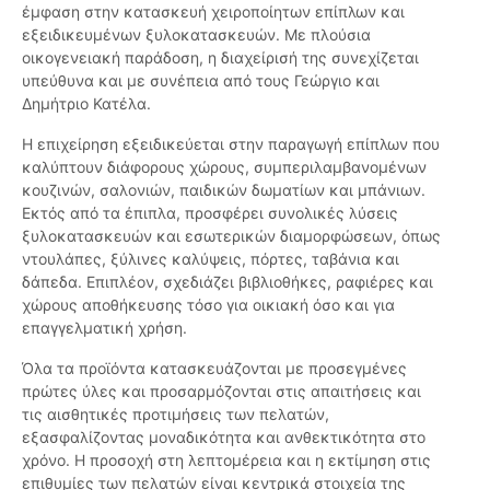
έμφαση στην κατασκευή χειροποίητων επίπλων και
εξειδικευμένων ξυλοκατασκευών. Με πλούσια
οικογενειακή παράδοση, η διαχείρισή της συνεχίζεται
υπεύθυνα και με συνέπεια από τους Γεώργιο και
Δημήτριο Κατέλα.
Η επιχείρηση εξειδικεύεται στην παραγωγή επίπλων που
καλύπτουν διάφορους χώρους, συμπεριλαμβανομένων
κουζινών, σαλονιών, παιδικών δωματίων και μπάνιων.
Εκτός από τα έπιπλα, προσφέρει συνολικές λύσεις
ξυλοκατασκευών και εσωτερικών διαμορφώσεων, όπως
ντουλάπες, ξύλινες καλύψεις, πόρτες, ταβάνια και
δάπεδα. Επιπλέον, σχεδιάζει βιβλιοθήκες, ραφιέρες και
χώρους αποθήκευσης τόσο για οικιακή όσο και για
επαγγελματική χρήση.
Όλα τα προϊόντα κατασκευάζονται με προσεγμένες
πρώτες ύλες και προσαρμόζονται στις απαιτήσεις και
τις αισθητικές προτιμήσεις των πελατών,
εξασφαλίζοντας μοναδικότητα και ανθεκτικότητα στο
χρόνο. Η προσοχή στη λεπτομέρεια και η εκτίμηση στις
επιθυμίες των πελατών είναι κεντρικά στοιχεία της