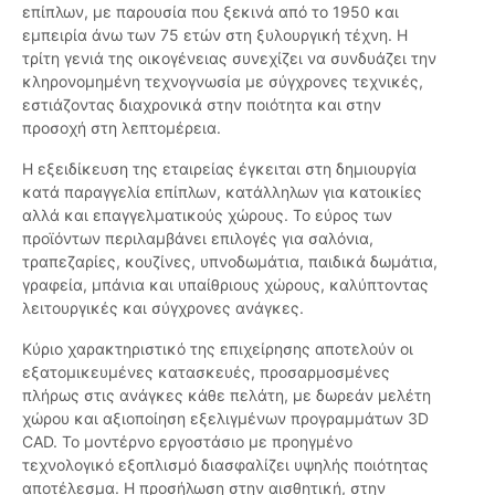
επίπλων, με παρουσία που ξεκινά από το 1950 και
εμπειρία άνω των 75 ετών στη ξυλουργική τέχνη. Η
τρίτη γενιά της οικογένειας συνεχίζει να συνδυάζει την
κληρονομημένη τεχνογνωσία με σύγχρονες τεχνικές,
εστιάζοντας διαχρονικά στην ποιότητα και στην
προσοχή στη λεπτομέρεια.
Η εξειδίκευση της εταιρείας έγκειται στη δημιουργία
κατά παραγγελία επίπλων, κατάλληλων για κατοικίες
αλλά και επαγγελματικούς χώρους. Το εύρος των
προϊόντων περιλαμβάνει επιλογές για σαλόνια,
τραπεζαρίες, κουζίνες, υπνοδωμάτια, παιδικά δωμάτια,
γραφεία, μπάνια και υπαίθριους χώρους, καλύπτοντας
λειτουργικές και σύγχρονες ανάγκες.
Κύριο χαρακτηριστικό της επιχείρησης αποτελούν οι
εξατομικευμένες κατασκευές, προσαρμοσμένες
πλήρως στις ανάγκες κάθε πελάτη, με δωρεάν μελέτη
χώρου και αξιοποίηση εξελιγμένων προγραμμάτων 3D
CAD. Το μοντέρνο εργοστάσιο με προηγμένο
τεχνολογικό εξοπλισμό διασφαλίζει υψηλής ποιότητας
αποτέλεσμα. Η προσήλωση στην αισθητική, στην