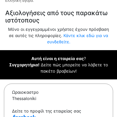
ελληνική αγορά.
Αξιολογήσεις από τους παρακάτω
ιστότοπους
Μόνο οι εγγεγραμμένοι χρήστες έχουν πρόσβαση
σε αυτές τις πληροφορίες.
Κάντε κλικ εδώ για να
συνδεθείτε.
Αυτή είναι η εταιρεία σας
?
Συγχαρητήρια!
Δείτε πώς μπορείτε να λάβετε το
πακέτο βραβείων!
Ωραιοκαστρο
Thessaloníki
Δείτε το προφίλ της εταιρείας σας