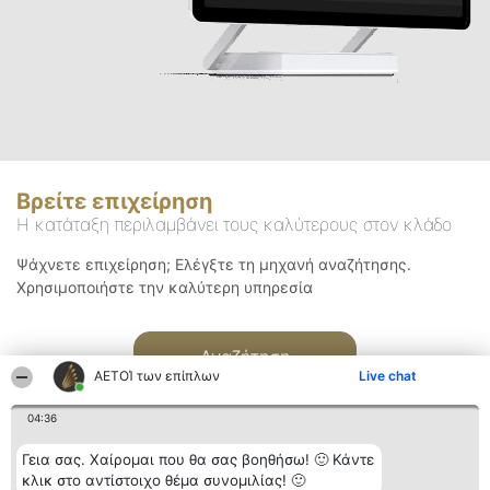
Βρείτε επιχείρηση
Η κατάταξη περιλαμβάνει τους καλύτερους στον κλάδο
Ψάχνετε επιχείρηση; Ελέγξτε τη μηχανή αναζήτησης.
Χρησιμοποιήστε την καλύτερη υπηρεσία
Αναζήτηση
ΑΕΤΟΊ των επίπλων
Live chat
04:36
Γεια σας. Χαίρομαι που θα σας βοηθήσω! 🙂 Κάντε
κλικ στο αντίστοιχο θέμα συνομιλίας! 🙂