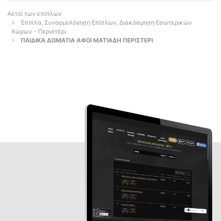
Αετοί των επίπλων
Έπιπλα, Συναρμολόγηση Επίπλων, Διακόσμηση Εσωτερικών
Χώρων - Περιστέρι
ΠΑΙΔΙΚΑ ΔΩΜΑΤΙΑ ΑΦΟΙ ΜΑΤΙΑΔΗ ΠΕΡΙΣΤΕΡΙ