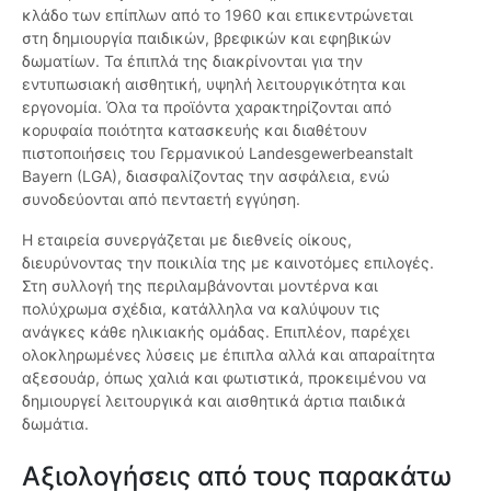
κλάδο των επίπλων από το 1960 και επικεντρώνεται
στη δημιουργία παιδικών, βρεφικών και εφηβικών
δωματίων. Τα έπιπλά της διακρίνονται για την
εντυπωσιακή αισθητική, υψηλή λειτουργικότητα και
εργονομία. Όλα τα προϊόντα χαρακτηρίζονται από
κορυφαία ποιότητα κατασκευής και διαθέτουν
πιστοποιήσεις του Γερμανικού Landesgewerbeanstalt
Bayern (LGA), διασφαλίζοντας την ασφάλεια, ενώ
συνοδεύονται από πενταετή εγγύηση.
Η εταιρεία συνεργάζεται με διεθνείς οίκους,
διευρύνοντας την ποικιλία της με καινοτόμες επιλογές.
Στη συλλογή της περιλαμβάνονται μοντέρνα και
πολύχρωμα σχέδια, κατάλληλα να καλύψουν τις
ανάγκες κάθε ηλικιακής ομάδας. Επιπλέον, παρέχει
ολοκληρωμένες λύσεις με έπιπλα αλλά και απαραίτητα
αξεσουάρ, όπως χαλιά και φωτιστικά, προκειμένου να
δημιουργεί λειτουργικά και αισθητικά άρτια παιδικά
δωμάτια.
Αξιολογήσεις από τους παρακάτω