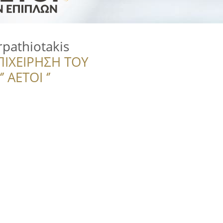
pathiotakis
ΠΙΧΕΙΡΗΣΗ ΤΟΥ
 ΑΕΤΟΙ ‘’