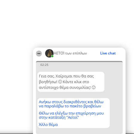
ΑΕΤΟΊ των επίπλων
Live chat
02:25
Γεια σας. Χαίρομαι που θα σας
βοηθήσω! 🙂 Κάντε κλικ στο
αντίστοιχο θέμα συνομιλίας! 🙂
Ανήκω στους διακριθέντες και θέλω
να παραλάβω το πακέτο βραβείων
Θέλω να ελέγξω την επιχείρηση μου
στην κατάταξη "Αετοί"
Άλλο θέμα