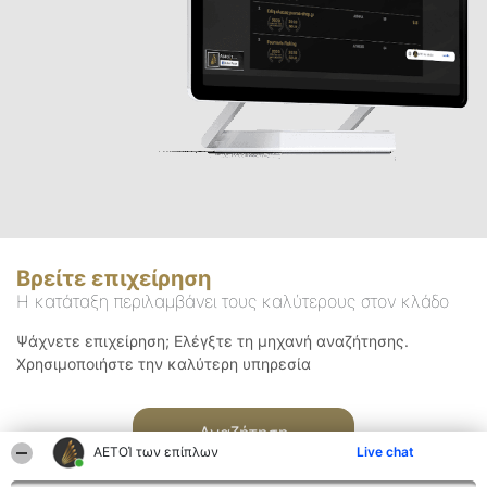
Βρείτε επιχείρηση
Η κατάταξη περιλαμβάνει τους καλύτερους στον κλάδο
Ψάχνετε επιχείρηση; Ελέγξτε τη μηχανή αναζήτησης.
Χρησιμοποιήστε την καλύτερη υπηρεσία
Αναζήτηση
ΑΕΤΟΊ των επίπλων
Live chat