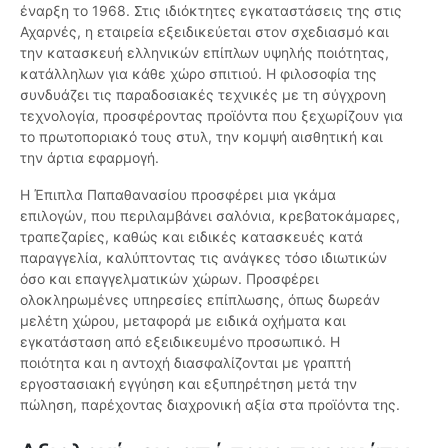
έναρξη το 1968. Στις ιδιόκτητες εγκαταστάσεις της στις
Αχαρνές, η εταιρεία εξειδικεύεται στον σχεδιασμό και
την κατασκευή ελληνικών επίπλων υψηλής ποιότητας,
κατάλληλων για κάθε χώρο σπιτιού. Η φιλοσοφία της
συνδυάζει τις παραδοσιακές τεχνικές με τη σύγχρονη
τεχνολογία, προσφέροντας προϊόντα που ξεχωρίζουν για
το πρωτοποριακό τους στυλ, την κομψή αισθητική και
την άρτια εφαρμογή.
Η Έπιπλα Παπαθανασίου προσφέρει μια γκάμα
επιλογών, που περιλαμβάνει σαλόνια, κρεβατοκάμαρες,
τραπεζαρίες, καθώς και ειδικές κατασκευές κατά
παραγγελία, καλύπτοντας τις ανάγκες τόσο ιδιωτικών
όσο και επαγγελματικών χώρων. Προσφέρει
ολοκληρωμένες υπηρεσίες επίπλωσης, όπως δωρεάν
μελέτη χώρου, μεταφορά με ειδικά οχήματα και
εγκατάσταση από εξειδικευμένο προσωπικό. Η
ποιότητα και η αντοχή διασφαλίζονται με γραπτή
εργοστασιακή εγγύηση και εξυπηρέτηση μετά την
πώληση, παρέχοντας διαχρονική αξία στα προϊόντα της.