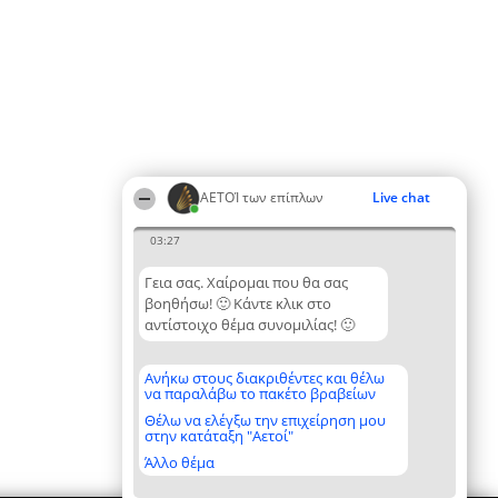
ΑΕΤΟΊ των επίπλων
Live chat
03:27
Γεια σας. Χαίρομαι που θα σας
βοηθήσω! 🙂 Κάντε κλικ στο
αντίστοιχο θέμα συνομιλίας! 🙂
Ανήκω στους διακριθέντες και θέλω
να παραλάβω το πακέτο βραβείων
Θέλω να ελέγξω την επιχείρηση μου
στην κατάταξη "Αετοί"
Άλλο θέμα