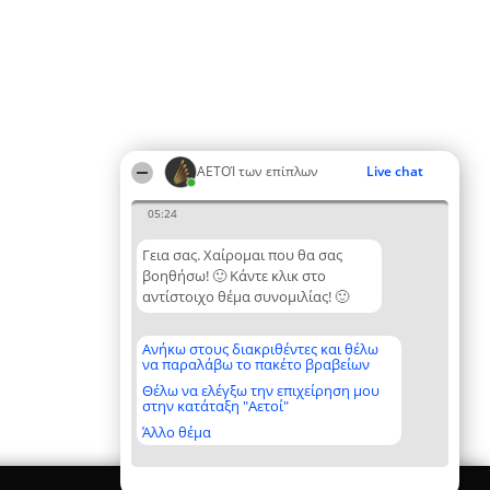
ΑΕΤΟΊ των επίπλων
Live chat
05:24
Γεια σας. Χαίρομαι που θα σας
βοηθήσω! 🙂 Κάντε κλικ στο
αντίστοιχο θέμα συνομιλίας! 🙂
Ανήκω στους διακριθέντες και θέλω
να παραλάβω το πακέτο βραβείων
Θέλω να ελέγξω την επιχείρηση μου
στην κατάταξη "Αετοί"
Άλλο θέμα