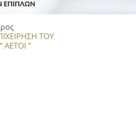
ώρος
ΠΙΧΕΙΡΗΣΗ ΤΟΥ
 ΑΕΤΟΙ ‘’