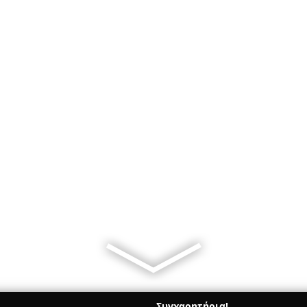
Συγχαρητήρια!