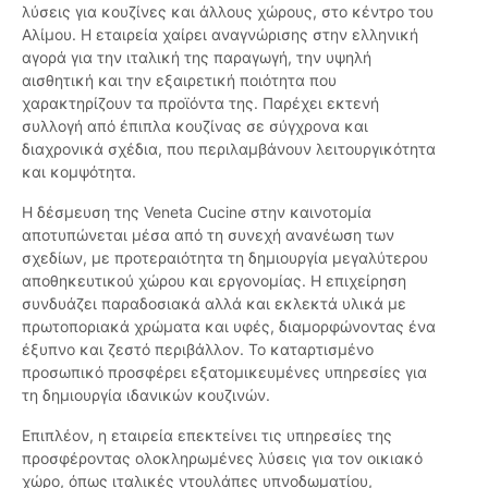
λύσεις για κουζίνες και άλλους χώρους, στο κέντρο του
Αλίμου. Η εταιρεία χαίρει αναγνώρισης στην ελληνική
αγορά για την ιταλική της παραγωγή, την υψηλή
αισθητική και την εξαιρετική ποιότητα που
χαρακτηρίζουν τα προϊόντα της. Παρέχει εκτενή
συλλογή από έπιπλα κουζίνας σε σύγχρονα και
διαχρονικά σχέδια, που περιλαμβάνουν λειτουργικότητα
και κομψότητα.
Η δέσμευση της Veneta Cucine στην καινοτομία
αποτυπώνεται μέσα από τη συνεχή ανανέωση των
σχεδίων, με προτεραιότητα τη δημιουργία μεγαλύτερου
αποθηκευτικού χώρου και εργονομίας. Η επιχείρηση
συνδυάζει παραδοσιακά αλλά και εκλεκτά υλικά με
πρωτοποριακά χρώματα και υφές, διαμορφώνοντας ένα
έξυπνο και ζεστό περιβάλλον. Το καταρτισμένο
προσωπικό προσφέρει εξατομικευμένες υπηρεσίες για
τη δημιουργία ιδανικών κουζινών.
Επιπλέον, η εταιρεία επεκτείνει τις υπηρεσίες της
προσφέροντας ολοκληρωμένες λύσεις για τον οικιακό
χώρο, όπως ιταλικές ντουλάπες υπνοδωματίου,