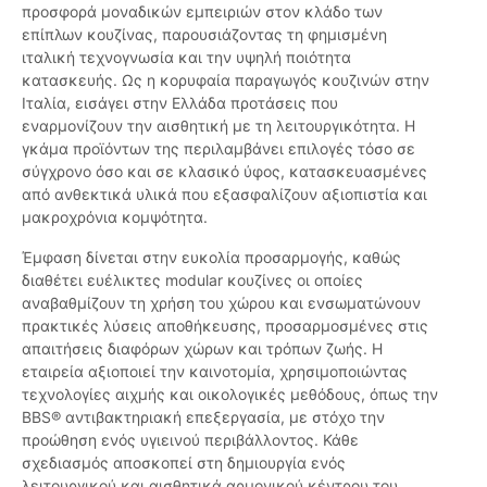
προσφορά μοναδικών εμπειριών στον κλάδο των
επίπλων κουζίνας, παρουσιάζοντας τη φημισμένη
ιταλική τεχνογνωσία και την υψηλή ποιότητα
κατασκευής. Ως η κορυφαία παραγωγός κουζινών στην
Ιταλία, εισάγει στην Ελλάδα προτάσεις που
εναρμονίζουν την αισθητική με τη λειτουργικότητα. Η
γκάμα προϊόντων της περιλαμβάνει επιλογές τόσο σε
σύγχρονο όσο και σε κλασικό ύφος, κατασκευασμένες
από ανθεκτικά υλικά που εξασφαλίζουν αξιοπιστία και
μακροχρόνια κομψότητα.
Έμφαση δίνεται στην ευκολία προσαρμογής, καθώς
διαθέτει ευέλικτες modular κουζίνες οι οποίες
αναβαθμίζουν τη χρήση του χώρου και ενσωματώνουν
πρακτικές λύσεις αποθήκευσης, προσαρμοσμένες στις
απαιτήσεις διαφόρων χώρων και τρόπων ζωής. Η
εταιρεία αξιοποιεί την καινοτομία, χρησιμοποιώντας
τεχνολογίες αιχμής και οικολογικές μεθόδους, όπως την
BBS® αντιβακτηριακή επεξεργασία, με στόχο την
προώθηση ενός υγιεινού περιβάλλοντος. Κάθε
σχεδιασμός αποσκοπεί στη δημιουργία ενός
λειτουργικού και αισθητικά αρμονικού κέντρου του