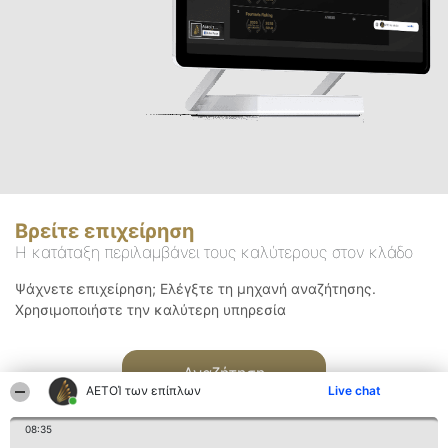
Βρείτε επιχείρηση
Η κατάταξη περιλαμβάνει τους καλύτερους στον κλάδο
Ψάχνετε επιχείρηση; Ελέγξτε τη μηχανή αναζήτησης.
Χρησιμοποιήστε την καλύτερη υπηρεσία
Αναζήτηση
ΑΕΤΟΊ των επίπλων
Live chat
08:35