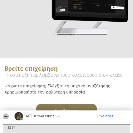
Βρείτε επιχείρηση
Η κατάταξη περιλαμβάνει τους καλύτερους στον κλάδο
Ψάχνετε επιχείρηση; Ελέγξτε τη μηχανή αναζήτησης.
Χρησιμοποιήστε την καλύτερη υπηρεσία
Αναζήτηση
ΑΕΤΟΊ των επίπλων
Live chat
22:54