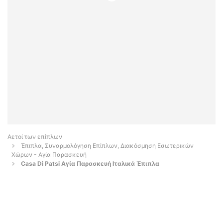
Αετοί των επίπλων
Έπιπλα, Συναρμολόγηση Επίπλων, Διακόσμηση Εσωτερικών
Χώρων - Αγία Παρασκευή
Casa Di Patsi Αγία Παρασκευή Ιταλικά Έπιπλα