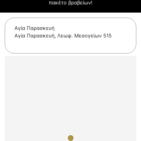
πακέτο βραβείων!
Αγία Παρασκευή
Αγία Παρασκευή, Λεωφ. Μεσογείων 515