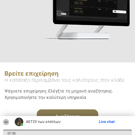
Βρείτε επιχείρηση
Η κατάταξη περιλαμβάνει τους καλύτερους στον κλάδο
Ψάχνετε επιχείρηση; Ελέγξτε τη μηχανή αναζήτησης.
Χρησιμοποιήστε την καλύτερη υπηρεσία
Αναζήτηση
ΑΕΤΟΊ των επίπλων
Live chat
07:35