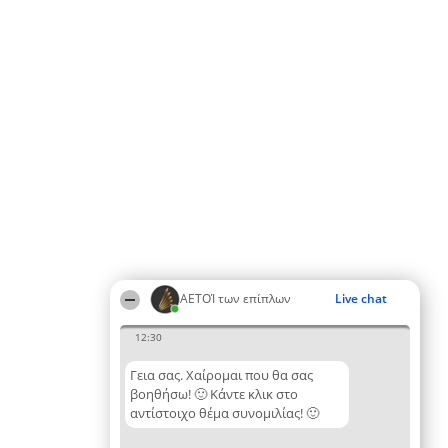
ΑΕΤΟΊ των επίπλων
Live chat
12:30
Γεια σας. Χαίρομαι που θα σας
βοηθήσω! 🙂 Κάντε κλικ στο
αντίστοιχο θέμα συνομιλίας! 🙂