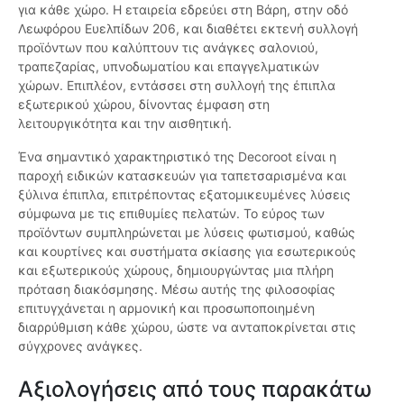
για κάθε χώρο. Η εταιρεία εδρεύει στη Βάρη, στην οδό
Λεωφόρου Ευελπίδων 206, και διαθέτει εκτενή συλλογή
προϊόντων που καλύπτουν τις ανάγκες σαλονιού,
τραπεζαρίας, υπνοδωματίου και επαγγελματικών
χώρων. Επιπλέον, εντάσσει στη συλλογή της έπιπλα
εξωτερικού χώρου, δίνοντας έμφαση στη
λειτουργικότητα και την αισθητική.
Ένα σημαντικό χαρακτηριστικό της Decoroot είναι η
παροχή ειδικών κατασκευών για ταπετσαρισμένα και
ξύλινα έπιπλα, επιτρέποντας εξατομικευμένες λύσεις
σύμφωνα με τις επιθυμίες πελατών. Το εύρος των
προϊόντων συμπληρώνεται με λύσεις φωτισμού, καθώς
και κουρτίνες και συστήματα σκίασης για εσωτερικούς
και εξωτερικούς χώρους, δημιουργώντας μια πλήρη
πρόταση διακόσμησης. Μέσω αυτής της φιλοσοφίας
επιτυγχάνεται η αρμονική και προσωποποιημένη
διαρρύθμιση κάθε χώρου, ώστε να ανταποκρίνεται στις
σύγχρονες ανάγκες.
Αξιολογήσεις από τους παρακάτω