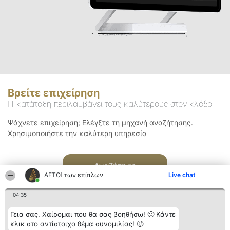
Βρείτε επιχείρηση
Η κατάταξη περιλαμβάνει τους καλύτερους στον κλάδο
Ψάχνετε επιχείρηση; Ελέγξτε τη μηχανή αναζήτησης.
Χρησιμοποιήστε την καλύτερη υπηρεσία
Αναζήτηση
ΑΕΤΟΊ των επίπλων
Live chat
04:35
Γεια σας. Χαίρομαι που θα σας βοηθήσω! 🙂 Κάντε
κλικ στο αντίστοιχο θέμα συνομιλίας! 🙂