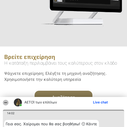
Βρείτε επιχείρηση
Η κατάταξη περιλαμβάνει τους καλύτερους στον κλάδο
Ψάχνετε επιχείρηση; Ελέγξτε τη μηχανή αναζήτησης.
Χρησιμοποιήστε την καλύτερη υπηρεσία
Αναζήτηση
ΑΕΤΟΊ των επίπλων
Live chat
14:02
Γεια σας. Χαίρομαι που θα σας βοηθήσω! 🙂 Κάντε