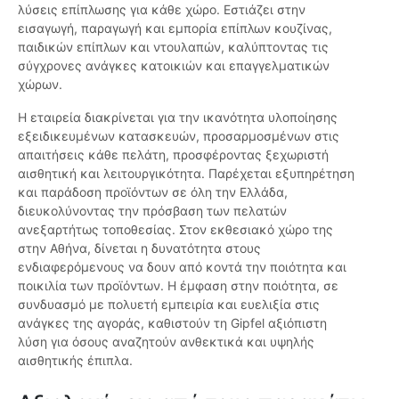
λύσεις επίπλωσης για κάθε χώρο. Εστιάζει στην
εισαγωγή, παραγωγή και εμπορία επίπλων κουζίνας,
παιδικών επίπλων και ντουλαπών, καλύπτοντας τις
σύγχρονες ανάγκες κατοικιών και επαγγελματικών
χώρων.
Η εταιρεία διακρίνεται για την ικανότητα υλοποίησης
εξειδικευμένων κατασκευών, προσαρμοσμένων στις
απαιτήσεις κάθε πελάτη, προσφέροντας ξεχωριστή
αισθητική και λειτουργικότητα. Παρέχεται εξυπηρέτηση
και παράδοση προϊόντων σε όλη την Ελλάδα,
διευκολύνοντας την πρόσβαση των πελατών
ανεξαρτήτως τοποθεσίας. Στον εκθεσιακό χώρο της
στην Αθήνα, δίνεται η δυνατότητα στους
ενδιαφερόμενους να δουν από κοντά την ποιότητα και
ποικιλία των προϊόντων. Η έμφαση στην ποιότητα, σε
συνδυασμό με πολυετή εμπειρία και ευελιξία στις
ανάγκες της αγοράς, καθιστούν τη Gipfel αξιόπιστη
λύση για όσους αναζητούν ανθεκτικά και υψηλής
αισθητικής έπιπλα.