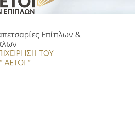
απετσαρίες Επίπλων &
πλων
ΠΙΧΕΙΡΗΣΗ ΤΟΥ
 ΑΕΤΟΙ ‘’