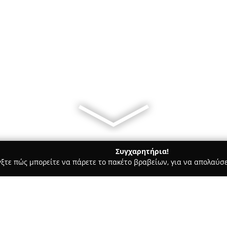
Συγχαρητήρια!
γξτε πώς μπορείτε να πάρετε το πακέτο βραβείων, για να απολαύσε
πλων, Διακόσμηση Εσωτερικών Χώρων - Αθήνα
Hearth Athens