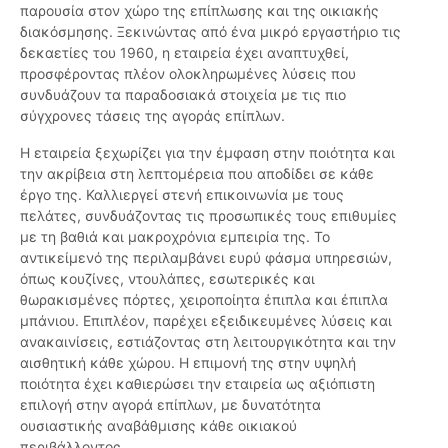
παρουσία στον χώρο της επίπλωσης και της οικιακής
διακόσμησης. Ξεκινώντας από ένα μικρό εργαστήριο τις
δεκαετίες του 1960, η εταιρεία έχει αναπτυχθεί,
προσφέροντας πλέον ολοκληρωμένες λύσεις που
συνδυάζουν τα παραδοσιακά στοιχεία με τις πιο
σύγχρονες τάσεις της αγοράς επίπλων.
Η εταιρεία ξεχωρίζει για την έμφαση στην ποιότητα και
την ακρίβεια στη λεπτομέρεια που αποδίδει σε κάθε
έργο της. Καλλιεργεί στενή επικοινωνία με τους
πελάτες, συνδυάζοντας τις προσωπικές τους επιθυμίες
με τη βαθιά και μακροχρόνια εμπειρία της. Το
αντικείμενό της περιλαμβάνει ευρύ φάσμα υπηρεσιών,
όπως κουζίνες, ντουλάπες, εσωτερικές και
θωρακισμένες πόρτες, χειροποίητα έπιπλα και έπιπλα
μπάνιου. Επιπλέον, παρέχει εξειδικευμένες λύσεις και
ανακαινίσεις, εστιάζοντας στη λειτουργικότητα και την
αισθητική κάθε χώρου. Η επιμονή της στην υψηλή
ποιότητα έχει καθιερώσει την εταιρεία ως αξιόπιστη
επιλογή στην αγορά επίπλων, με δυνατότητα
ουσιαστικής αναβάθμισης κάθε οικιακού
περιβάλλοντος.