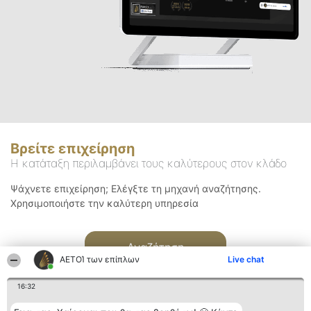
Βρείτε επιχείρηση
Η κατάταξη περιλαμβάνει τους καλύτερους στον κλάδο
Ψάχνετε επιχείρηση; Ελέγξτε τη μηχανή αναζήτησης.
Χρησιμοποιήστε την καλύτερη υπηρεσία
Αναζήτηση
ΑΕΤΟΊ των επίπλων
Live chat
16:32