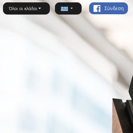
Σύνδεση
Όλοι οι κλάδοι