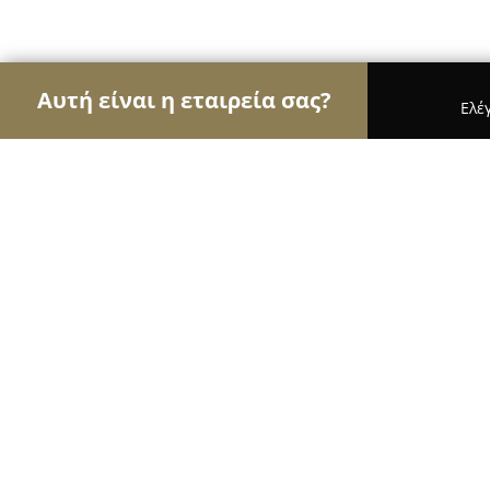
Αυτή είναι η εταιρεία σας?
Ελέ
Αετοί των επίπλων
Έπιπλα, Συναρμολόγηση Επί
KYSO Garden Furniture - Barbecue
9.4
(274)
Μαρούσι, Οδός Πεντέλης 25