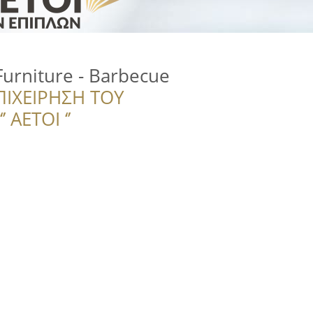
urniture - Barbecue
ΠΙΧΕΙΡΗΣΗ ΤΟΥ
 ΑΕΤΟΙ ‘’