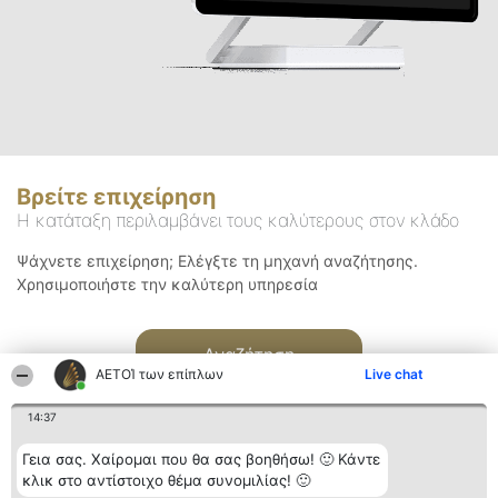
Βρείτε επιχείρηση
Η κατάταξη περιλαμβάνει τους καλύτερους στον κλάδο
Ψάχνετε επιχείρηση; Ελέγξτε τη μηχανή αναζήτησης.
Χρησιμοποιήστε την καλύτερη υπηρεσία
Αναζήτηση
ΑΕΤΟΊ των επίπλων
Live chat
14:37
Γεια σας. Χαίρομαι που θα σας βοηθήσω! 🙂 Κάντε
κλικ στο αντίστοιχο θέμα συνομιλίας! 🙂