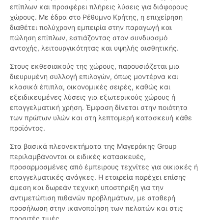
επίπλων και προσφέρει πλήρεις λύσεις για διάφορους
χώρους. Με έδρα στο Ρέθυμνο Κρήτης, η επιχείρηση
διαθέτει πολύχρονη εμπειρία στην παραγωγή και
πώληση επίπλων, εστιάζοντας στον συνδυασμό
αντοχής, λειτουργικότητας και υψηλής αισθητικής.
Στους εκθεσιακούς της χώρους, παρουσιάζεται μια
διευρυμένη συλλογή επιλογών, όπως μοντέρνα και
κλασικά έπιπλα, οικονομικές σειρές, καθώς και
εξειδικευμένες λύσεις για εξωτερικούς χώρους ή
επαγγελματική χρήση. Έμφαση δίνεται στην ποιότητα
των πρώτων υλών και στη λεπτομερή κατασκευή κάθε
προϊόντος.
Στα βασικά πλεονεκτήματα της Μαγεράκης Group
περιλαμβάνονται οι ειδικές κατασκευές,
προσαρμοσμένες από έμπειρους τεχνίτες για οικιακές ή
επαγγελματικές ανάγκες. Η εταιρεία παρέχει επίσης
άμεση και δωρεάν τεχνική υποστήριξη για την
αντιμετώπιση πιθανών προβλημάτων, με σταθερή
προσήλωση στην ικανοποίηση των πελατών και στις
προσιτές τιμές.