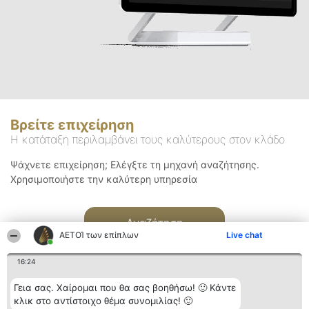
Βρείτε επιχείρηση
Η κατάταξη περιλαμβάνει τους καλύτερους στον κλάδο
Ψάχνετε επιχείρηση; Ελέγξτε τη μηχανή αναζήτησης.
Χρησιμοποιήστε την καλύτερη υπηρεσία
Αναζήτηση
ΑΕΤΟΊ των επίπλων
Live chat
16:24
Γεια σας. Χαίρομαι που θα σας βοηθήσω! 🙂 Κάντε
κλικ στο αντίστοιχο θέμα συνομιλίας! 🙂