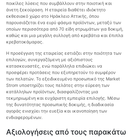
ποικίλες λύσεις που συμβάλλουν στην ποιοτική και
άνετη ξεκούραση. Η εταιρεία διαθέτει ιδιόκτητο
εκθεσιακό χώρο στο Ηράκλειο Αττικής, όπου
παρουσιάζεται ένα ευρύ φάσμα προϊόντων, μεταξύ των
οποίων περισσότερα από 70 είδη στρωμάτων για δοκιμή,
καθώς και μια μεγάλη συλλογή από κρεβάτια και έπιπλα
κρεβατοκάμαρας.
Η προσέγγιση της εταιρείας εστιάζει στην ποιότητα των
επιλογών, συνεργαζόμενη με αξιόπιστους
κατασκευαστές, ενώ παράλληλα επιδιώκει να
προσφέρει προτάσεις που εξυπηρετούν το συμφέρον
των πελατών. Το εξειδικευμένο προσωπικό της Market
Strom υποστηρίζει τους πελάτες στην εύρεση των
κατάλληλων προϊόντων, διασφαλίζοντας μια
τεκμηριωμένη και ευχάριστη εμπειρία επιλογής. Μέσω
της δυνατότητας προσωπικής δοκιμής, η διαδικασία
αγοράς ενισχύει την ευεξία και ικανοποίηση των
ενδιαφερομένων.
Αξιολογήσεις από τους παρακάτω