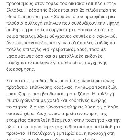
προορισμούς στον τομέα του οικιακού επίπλου στην
Ελλάδα. Η έδρα της βρίσκεται στο 2ο χιλιόμετρο της
οδού Σιδηροκάστρου - Σερρών, όπου προσφέρει μια
πλούσια συλλογή επίπλων που συνδυάζουν την υψηλή
αισθητική με τη λειτουργικότητα. Η προϊοντική της
σειρά περιλαμβάνει σύγχρονες συνθέσεις σαλονιού,
άνετους καναπέδες και γωνιακά έπιπλα, καθώς και
πολλές επιλογές για κρεβατοκάμαρες, τόσο σε
υφασμάτινες όσο και σε μεταλλικές εκδοχές,
παρέχοντας επιλογές για κάθε είδος σύγχρονης
διακόσμησης.
Στο κατάστημα διατίθενται επίσης ολοκληρωμένες
προτάσεις επίπλωσης κουζίνας, πληθώρα τραπεζιών,
τραπεζαρίες και βοηθητικά τραπεζάκια. Η συλλογή
συμπληρώνεται με χαλιά και κουρτίνες υψηλής
ποιότητας, διαμορφώνοντας πλήρεις λύσεις για κάθε
οικιακό χώρο. Διαχρονικό σημείο αναφοράς της
εταιρείας αποτελεί η δέσμευση στην ποιότητα και την
αξιοπιστία, προσφέροντας ανθεκτικά και καλαίσθητα
προϊόντα. Η πολύχρονη εμπειρία και η προσοχή στη
λεπτομέρεια εξασφαλίζουν ότι οι επιλογές