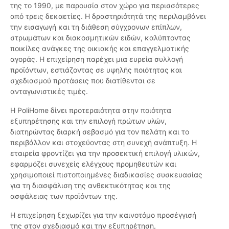
της το 1990, με παρουσία στον χώρο για περισσότερες
από τρεις δεκαετίες. Η δραστηριότητά της περιλαμβάνει
την εισαγωγή και τη διάθεση σύγχρονων επίπλων,
στρωμάτων και διακοσμητικών ειδών, καλύπτοντας
ποικίλες ανάγκες της οικιακής και επαγγελματικής
αγοράς. Η επιχείρηση παρέχει μια ευρεία συλλογή
προϊόντων, εστιάζοντας σε υψηλής ποιότητας και
σχεδιασμού προτάσεις που διατίθενται σε
ανταγωνιστικές τιμές.
Η PoliHome δίνει προτεραιότητα στην ποιότητα
εξυπηρέτησης και την επιλογή πρώτων υλών,
διατηρώντας διαρκή σεβασμό για τον πελάτη και το
περιβάλλον και στοχεύοντας στη συνεχή ανάπτυξη. Η
εταιρεία φροντίζει για την προσεκτική επιλογή υλικών,
εφαρμόζει συνεχείς ελέγχους προμηθευτών και
χρησιμοποιεί πιστοποιημένες διαδικασίες συσκευασίας
για τη διασφάλιση της ανθεκτικότητας και της
ασφάλειας των προϊόντων της.
Η επιχείρηση ξεχωρίζει για την καινοτόμο προσέγγισή
της στον σχεδιασμό και την εξυπηρέτηση,