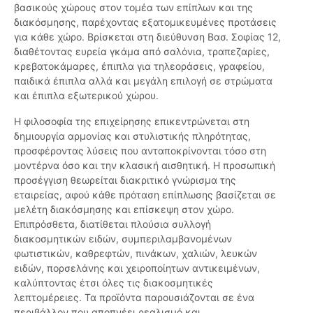
βασικούς χώρους στον τομέα των επίπλων και της
διακόσμησης, παρέχοντας εξατομικευμένες προτάσεις
για κάθε χώρο. Βρίσκεται στη διεύθυνση Βασ. Σοφίας 12,
διαθέτοντας ευρεία γκάμα από σαλόνια, τραπεζαρίες,
κρεβατοκάμαρες, έπιπλα για τηλεοράσεις, γραφείου,
παιδικά έπιπλα αλλά και μεγάλη επιλογή σε στρώματα
και έπιπλα εξωτερικού χώρου.
Η φιλοσοφία της επιχείρησης επικεντρώνεται στη
δημιουργία αρμονίας και στυλιστικής πληρότητας,
προσφέροντας λύσεις που ανταποκρίνονται τόσο στη
μοντέρνα όσο και την κλασική αισθητική. Η προσωπική
προσέγγιση θεωρείται διακριτικό γνώρισμα της
εταιρείας, αφού κάθε πρόταση επίπλωσης βασίζεται σε
μελέτη διακόσμησης και επίσκεψη στον χώρο.
Επιπρόσθετα, διατίθεται πλούσια συλλογή
διακοσμητικών ειδών, συμπεριλαμβανομένων
φωτιστικών, καθρεφτών, πινάκων, χαλιών, λευκών
ειδών, πορσελάνης και χειροποίητων αντικειμένων,
καλύπτοντας έτσι όλες τις διακοσμητικές
λεπτομέρειες. Τα προϊόντα παρουσιάζονται σε ένα
περιβάλλον που αποπνέει ρεαλισμό και