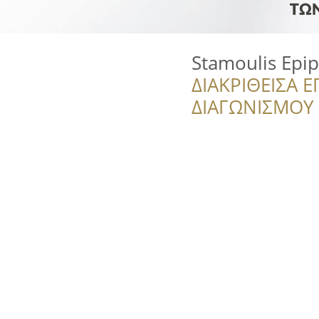
Stamoulis Epip
ΔΙΑΚΡΙΘΕΙΣΑ Ε
ΔΙΑΓΩΝΙΣΜΟΥ ‘’