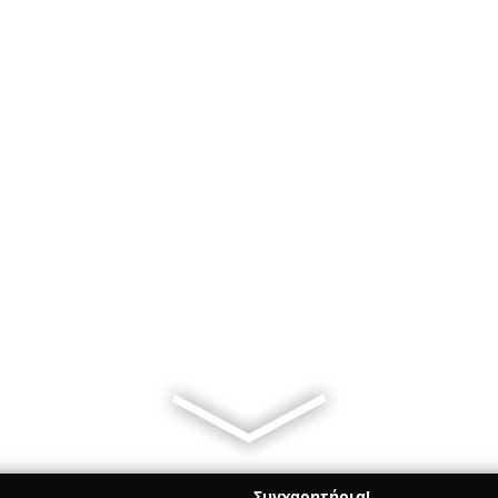
Συγχαρητήρια!