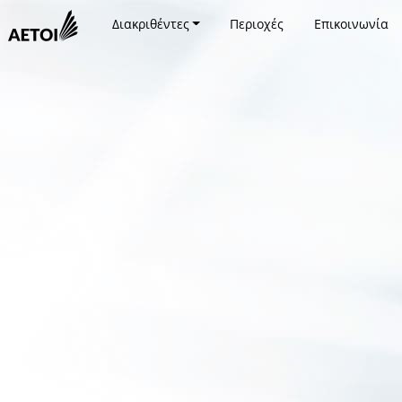
Διακριθέντες
Περιοχές
Επικοινωνία