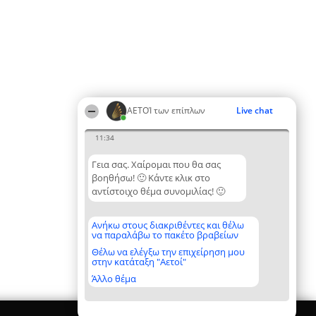
ΑΕΤΟΊ των επίπλων
Live chat
11:34
Γεια σας. Χαίρομαι που θα σας
βοηθήσω! 🙂 Κάντε κλικ στο
αντίστοιχο θέμα συνομιλίας! 🙂
Ανήκω στους διακριθέντες και θέλω
να παραλάβω το πακέτο βραβείων
Θέλω να ελέγξω την επιχείρηση μου
στην κατάταξη "Αετοί"
Άλλο θέμα