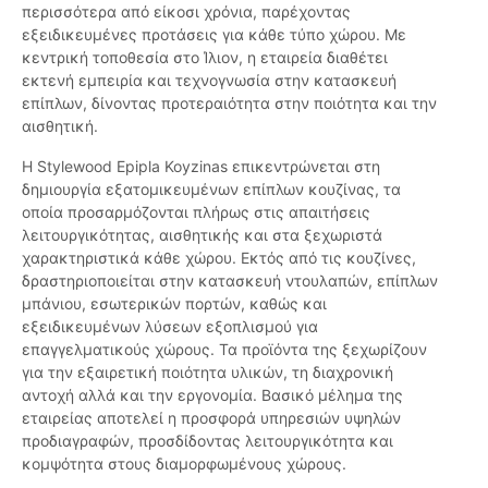
περισσότερα από είκοσι χρόνια, παρέχοντας
εξειδικευμένες προτάσεις για κάθε τύπο χώρου. Με
κεντρική τοποθεσία στο Ίλιον, η εταιρεία διαθέτει
εκτενή εμπειρία και τεχνογνωσία στην κατασκευή
επίπλων, δίνοντας προτεραιότητα στην ποιότητα και την
αισθητική.
Η Stylewood Epipla Koyzinas επικεντρώνεται στη
δημιουργία εξατομικευμένων επίπλων κουζίνας, τα
οποία προσαρμόζονται πλήρως στις απαιτήσεις
λειτουργικότητας, αισθητικής και στα ξεχωριστά
χαρακτηριστικά κάθε χώρου. Εκτός από τις κουζίνες,
δραστηριοποιείται στην κατασκευή ντουλαπών, επίπλων
μπάνιου, εσωτερικών πορτών, καθώς και
εξειδικευμένων λύσεων εξοπλισμού για
επαγγελματικούς χώρους. Τα προϊόντα της ξεχωρίζουν
για την εξαιρετική ποιότητα υλικών, τη διαχρονική
αντοχή αλλά και την εργονομία. Βασικό μέλημα της
εταιρείας αποτελεί η προσφορά υπηρεσιών υψηλών
προδιαγραφών, προσδίδοντας λειτουργικότητα και
κομψότητα στους διαμορφωμένους χώρους.