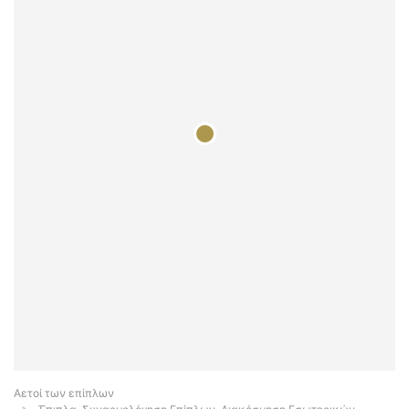
Αετοί των επίπλων