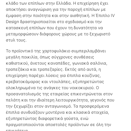
κλάδο των επίπλων στην Ελλάδα. Η επιχείρηση έχει
αποκτήσει αναγνώριση για την παροχή επίπλων με
έμφαση στην ποιότητα και στην αισθητική. Η Έπιπλο IV
Design δραστηριοποιείται στο σχεδιασμό και την
κατασκευή επίπλων που έχουν τη δυνατότητα να
μεταμορφώσουν διάφορους χώρους με το ξεχωριστό
στυλ τους.
Το προϊοντικό της χαρτοφυλάκιο συμπεριλαμβάνει
μεγάλη ποικιλία, όπως σύγχρονες συνθέσεις
καθιστικού, άνετους καναπέδες, γωνιακά σαλόνια,
τραπεζάκια και τραπεζαρίες. Εκτός από αυτά, η
επιχείρηση παρέχει λύσεις για έπιπλα κουζίνας,
κρεβατοκάμαρας και ντουλάπες, εξυπηρετώντας
ολοκληρωμένα τις ανάγκες του νοικοκυριού. Ο
προσανατολισμός της εταιρείας επικεντρώνεται στον
πελάτη και την ιδιαίτερη λειτουργικότητα, γεγονός που
την ξεχωρίζει στον ανταγωνισμό. Τα προσφερόμενα
έπιπλα συνδυάζουν μοντέρνα και κλασικά στοιχεία,
εξυπηρετώντας διαφορετικά γούστα, ενώ
πραγματοποιούνται αποστολές προϊόντων σε όλη την
επικράτεια.