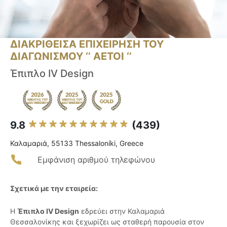
ΔΙΑΚΡΙΘΕΙΣΑ ΕΠΙΧΕΙΡΗΣΗ ΤΟΥ
ΔΙΑΓΩΝΙΣΜΟΥ ‘’ ΑΕΤΟΙ ‘’
Έπιπλο IV Design
9.8
(439)
Καλαμαριά, 55133 Thessaloníki, Greece
Εμφάνιση αριθμού τηλεφώνου
Σχετικά με την εταιρεία:
Η
Έπιπλο IV Design
εδρεύει στην Καλαμαριά
Θεσσαλονίκης και ξεχωρίζει ως σταθερή παρουσία στον