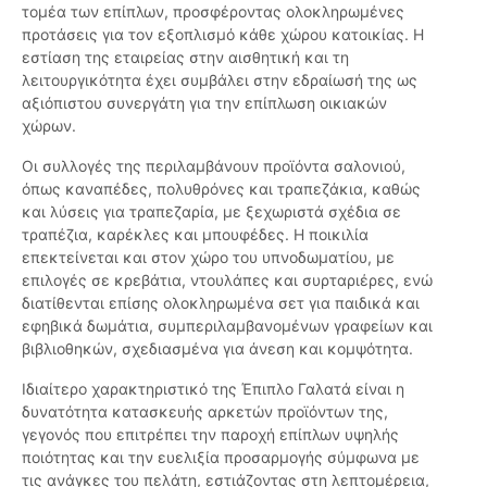
τομέα των επίπλων, προσφέροντας ολοκληρωμένες
προτάσεις για τον εξοπλισμό κάθε χώρου κατοικίας. Η
εστίαση της εταιρείας στην αισθητική και τη
λειτουργικότητα έχει συμβάλει στην εδραίωσή της ως
αξιόπιστου συνεργάτη για την επίπλωση οικιακών
χώρων.
Οι συλλογές της περιλαμβάνουν προϊόντα σαλονιού,
όπως καναπέδες, πολυθρόνες και τραπεζάκια, καθώς
και λύσεις για τραπεζαρία, με ξεχωριστά σχέδια σε
τραπέζια, καρέκλες και μπουφέδες. Η ποικιλία
επεκτείνεται και στον χώρο του υπνοδωματίου, με
επιλογές σε κρεβάτια, ντουλάπες και συρταριέρες, ενώ
διατίθενται επίσης ολοκληρωμένα σετ για παιδικά και
εφηβικά δωμάτια, συμπεριλαμβανομένων γραφείων και
βιβλιοθηκών, σχεδιασμένα για άνεση και κομψότητα.
Ιδιαίτερο χαρακτηριστικό της Έπιπλο Γαλατά είναι η
δυνατότητα κατασκευής αρκετών προϊόντων της,
γεγονός που επιτρέπει την παροχή επίπλων υψηλής
ποιότητας και την ευελιξία προσαρμογής σύμφωνα με
τις ανάγκες του πελάτη, εστιάζοντας στη λεπτομέρεια,