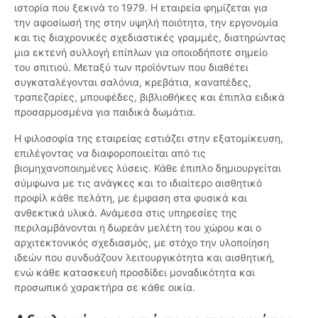
ιστορία που ξεκινά το 1979. Η εταιρεία φημίζεται για
την αφοσίωσή της στην υψηλή ποιότητα, την εργονομία
και τις διαχρονικές σχεδιαστικές γραμμές, διατηρώντας
μια εκτενή συλλογή επίπλων για οποιοδήποτε σημείο
του σπιτιού. Μεταξύ των προϊόντων που διαθέτει
συγκαταλέγονται σαλόνια, κρεβάτια, καναπέδες,
τραπεζαρίες, μπουφέδες, βιβλιοθήκες και έπιπλα ειδικά
προσαρμοσμένα για παιδικά δωμάτια.
Η φιλοσοφία της εταιρείας εστιάζει στην εξατομίκευση,
επιλέγοντας να διαφοροποιείται από τις
βιομηχανοποιημένες λύσεις. Κάθε έπιπλο δημιουργείται
σύμφωνα με τις ανάγκες και το ιδιαίτερο αισθητικό
προφίλ κάθε πελάτη, με έμφαση στα φυσικά και
ανθεκτικά υλικά. Ανάμεσα στις υπηρεσίες της
περιλαμβάνονται η δωρεάν μελέτη του χώρου και ο
αρχιτεκτονικός σχεδιασμός, με στόχο την υλοποίηση
ιδεών που συνδυάζουν λειτουργικότητα και αισθητική,
ενώ κάθε κατασκευή προσδίδει μοναδικότητα και
προσωπικό χαρακτήρα σε κάθε οικία.