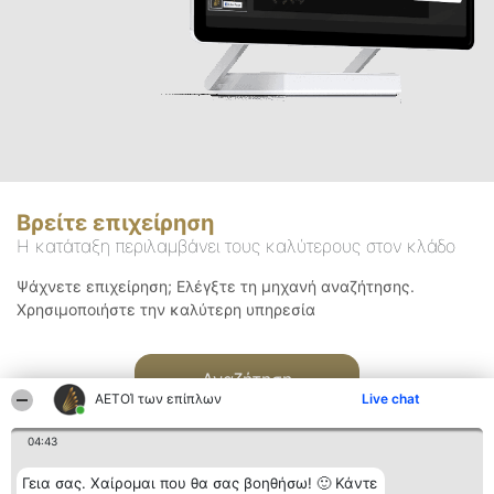
Βρείτε επιχείρηση
Η κατάταξη περιλαμβάνει τους καλύτερους στον κλάδο
Ψάχνετε επιχείρηση; Ελέγξτε τη μηχανή αναζήτησης.
Χρησιμοποιήστε την καλύτερη υπηρεσία
Αναζήτηση
ΑΕΤΟΊ των επίπλων
Live chat
04:43
Γεια σας. Χαίρομαι που θα σας βοηθήσω! 🙂 Κάντε