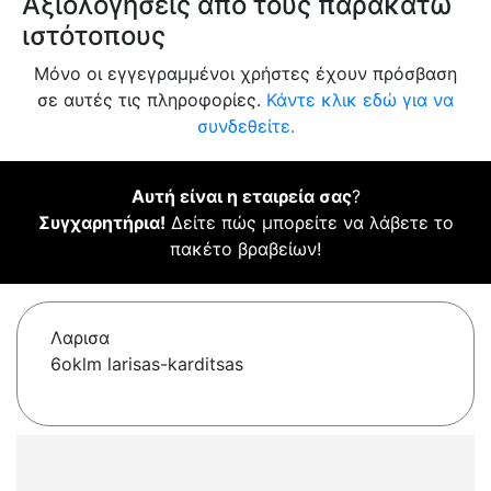
Αξιολογήσεις από τους παρακάτω
ιστότοπους
Μόνο οι εγγεγραμμένοι χρήστες έχουν πρόσβαση
σε αυτές τις πληροφορίες.
Κάντε κλικ εδώ για να
συνδεθείτε.
Αυτή είναι η εταιρεία σας
?
Συγχαρητήρια!
Δείτε πώς μπορείτε να λάβετε το
πακέτο βραβείων!
Λαρισα
6oklm larisas-karditsas