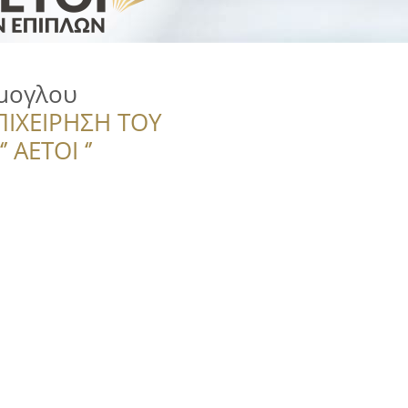
μογλου
ΠΙΧΕΙΡΗΣΗ ΤΟΥ
 ΑΕΤΟΙ ‘’