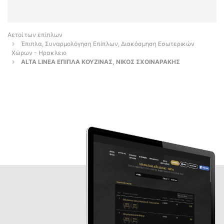
Αετοί των επίπλων
Έπιπλα, Συναρμολόγηση Επίπλων, Διακόσμηση Εσωτερικών
Χώρων - Ηρακλειο
ALTA LINEA ΕΠΙΠΛΑ ΚΟΥΖΙΝΑΣ, ΝΙΚΟΣ ΣΧΟΙΝΑΡΑΚΗΣ