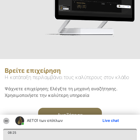
Βρείτε επιχείρηση
Η κατάταξη περιλαμβάνει τους καλύτερους στον κλάδο
Ψάχνετε επιχείρηση; Ελέγξτε τη μηχανή αναζήτησης.
Χρησιμοποιήστε την καλύτερη υπηρεσία
Αναζήτηση
ΑΕΤΟΊ των επίπλων
Live chat
08:25