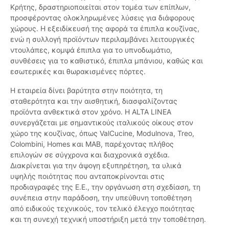
Κρήτης, δραστηριοποιείται στον τομέα των επίπλων,
προσφέροντας ολοκληρωμένες λύσεις για διάφορους
χώρους. Η εξειδίκευσή της αφορά τα έπιπλα κουζίνας,
ενώ η συλλογή προϊόντων περιλαμβάνει λειτουργικές
ντουλάπες, κομψά έπιπλα για το υπνοδωμάτιο,
συνθέσεις για το καθιστικό, έπιπλα μπάνιου, καθώς και
εσωτερικές και θωρακισμένες πόρτες.
Η εταιρεία δίνει βαρύτητα στην ποιότητα, τη
σταθερότητα και την αισθητική, διασφαλίζοντας
προϊόντα ανθεκτικά στον χρόνο. Η ALTA LINEA
συνεργάζεται με σημαντικούς ιταλικούς οίκους στον
χώρο της κουζίνας, όπως ValCucine, Modulnova, Treo,
Colombini, Homes και MAB, παρέχοντας πλήθος
επιλογών σε σύγχρονα και διαχρονικά σχέδια.
Διακρίνεται για την άψογη εξυπηρέτηση, τα υλικά
υψηλής ποιότητας που ανταποκρίνονται στις
προδιαγραφές της Ε.Ε., την οργάνωση στη σχεδίαση, τη
συνέπεια στην παράδοση, την υπεύθυνη τοποθέτηση
από ειδικούς τεχνικούς, τον τελικό έλεγχο ποιότητας
και τη συνεχή τεχνική υποστήριξη μετά την τοποθέτηση.