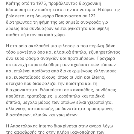
Κρήτης από το 1975, προβάλλοντας διαχρονική
δέσμευση στην ποιότητα και την καινοτομία. Η έδρα της
βρίσκεται στη Λεωφόρο Παπαναστασίου 122,
διατηρώντας τη φήμη της ως σημείο αναφοράς για
λύσεις που συνδυάζουν λειτουργικότητα και υψηλή
αισθητική στον οικιακό χώρο.
Η εταιρεία ακολουθεί μια φιλοσοφία που περιλαμβάνει
τόσο μοντέρνα όσο και κλασικά έπιπλα, εξυπηρετώντας
ένα ευρύ φάσμα αναγκών και προτιμήσεων. Προχωρά
σε συνεχή παρακολούθηση των σχεδιαστικών τάσεων
και επιλέγει προϊόντα από διακεκριμένους ελληνικούς
και ευρωπαϊκούς οίκους, όπως οι Join και Eterno,
στοιχείο που διασφαλίζει την ποιότητα και τη
διαχρονικότητα. Ειδικεύεται σε καναπέδες, συνθέσεις,
κρεβάτια, τραπεζαρίες, μικροέπιπλα και παιδικά
έπιπλα, μεγάλο μέρος των οποίων είναι χειροποίητα,
ελληνικής κατασκευής, με δυνατότητα προσαρμογής
διαστάσεων, υλικών και χρωμάτων.
Η Αποστολάκης Interno διακρίνεται στην αγορά λόγω
της αφοσίωσής της στην πλήρη ικανοποίηση των